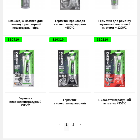
Епоксидна мастика для
Герметик прокладок
Герметик для ремонту
ремонту і реставрації
високотемпературний
глушника і вихлопної
пошкоджень, сіра
+350°С
системи + 1200⁰C
310410
310310
310210
Герметик
Герметик
Високотемпературний
високотемпературний
високотемпературний
герметик +350°С
+315⁰C
‹
1
2
›