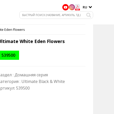
RU
ite Eden Flowers
Ultimate White Eden Flowers
539500
аздел :
Домашняя серия
атегория :
Ultimate Black & White
ртикул:
539500