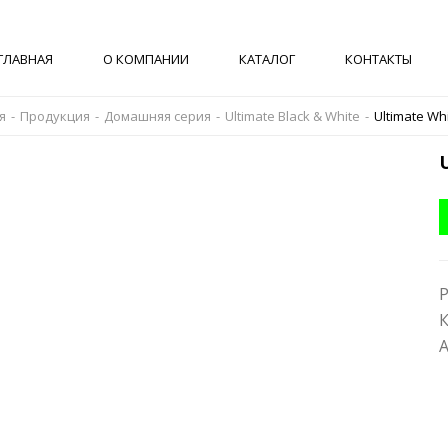
ГЛАВНАЯ
О КОМПАНИИ
КАТАЛОГ
КОНТАКТЫ
я
-
Продукция
-
Домашняя серия
-
Ultimate Black & White
-
Ultimate Wh
Р
К
А