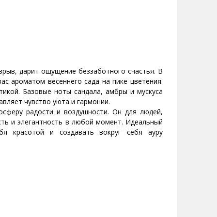
рыв, дарит ощущение беззаботного счастья. В
ас ароматом весеннего сада на пике цветения.
икой. Базовые ноты сандала, амбры и мускуса
вляет чувство уюта и гармонии.
осферу радости и воздушности. Он для людей,
ть и элегантность в любой момент. Идеальный
бя красотой и создавать вокруг себя ауру