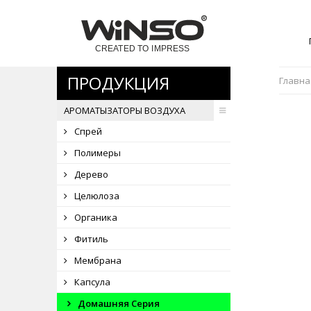
ПРОДУКЦИЯ
Главна
АРОМАТЫЗАТОРЫ ВОЗДУХА
Спрей
Полимеры
Дерево
Целюлоза
Органика
Фитиль
Мембрана
Капсула
Домашняя Серия